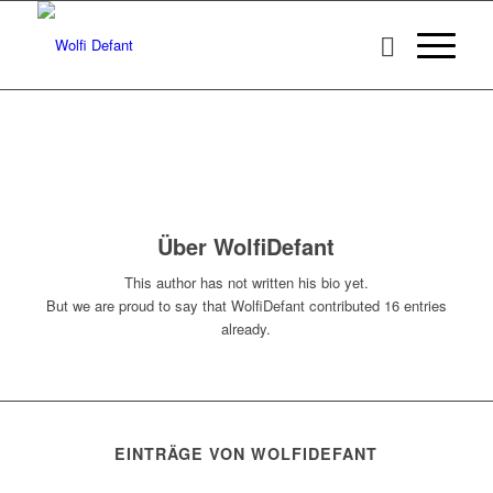
Über
WolfiDefant
This author has not written his bio yet.
But we are proud to say that
WolfiDefant
contributed 16 entries
already.
EINTRÄGE VON WOLFIDEFANT