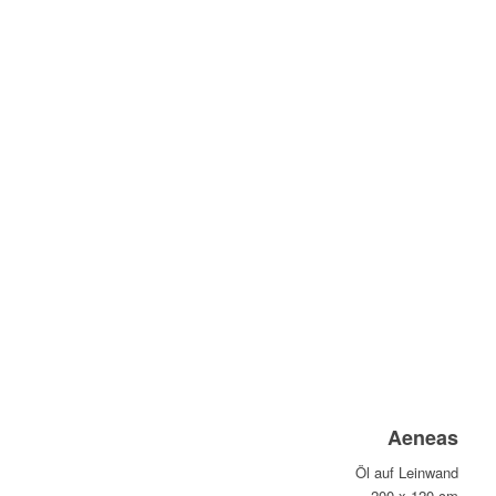
Aeneas
Öl auf Leinwand
200 x 120 cm